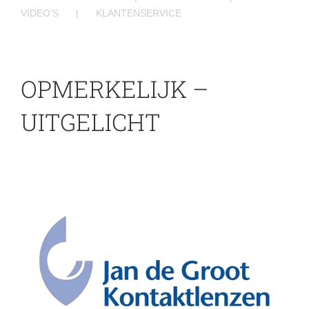
VIDEO’S
KLANTENSERVICE
OPMERKELIJK –
UITGELICHT