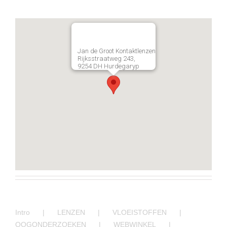
Jan de Groot Kontaktlenzen
Rijksstraatweg 243,
9254 DH Hurdegaryp
Intro
LENZEN
VLOEISTOFFEN
OOGONDERZOEKEN
WEBWINKEL